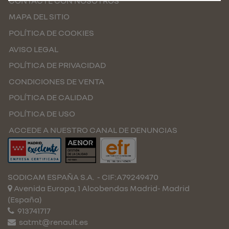
CONTACTE CON NOSOTROS
MAPA DEL SITIO
POLÍTICA DE COOKIES
AVISO LEGAL
POLÍTICA DE PRIVACIDAD
CONDICIONES DE VENTA
POLÍTICA DE CALIDAD
POLÍTICA DE USO
ACCEDE A NUESTRO CANAL DE DENUNCIAS
SODICAM ESPAÑA S.A.
- CIF:A79249470
Avenida Europa, 1 Alcobendas
Madrid-
Madrid
(España)
913741717
satmt@renault.es