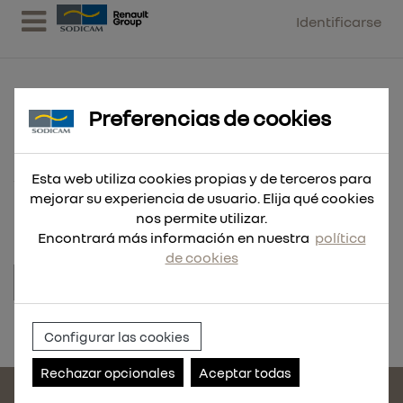
Identificarse
Preferencias de cookies
ENGRASADOR RECTO AT-503
Esta web utiliza cookies propias y de terceros para
W3/8' ACERO
mejorar su experiencia de usuario. Elija qué cookies
nos permite utilizar.
Encontrará más información en nuestra
política
de cookies
Referencia:
RDC182.020
Configurar las cookies
Rechazar opcionales
Aceptar todas