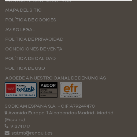
CONTACTE CON NOSOTROS
MAPA DEL SITIO
POLÍTICA DE COOKIES
AVISO LEGAL
POLÍTICA DE PRIVACIDAD
CONDICIONES DE VENTA
POLÍTICA DE CALIDAD
POLÍTICA DE USO
ACCEDE A NUESTRO CANAL DE DENUNCIAS
SODICAM ESPAÑA S.A.
- CIF:A79249470
Avenida Europa, 1 Alcobendas
Madrid-
Madrid
(España)
913741717
satmt@renault.es