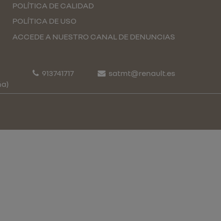
POLÍTICA DE CALIDAD
POLÍTICA DE USO
ACCEDE A NUESTRO CANAL DE DENUNCIAS
913741717
satmt@renault.es
ña)