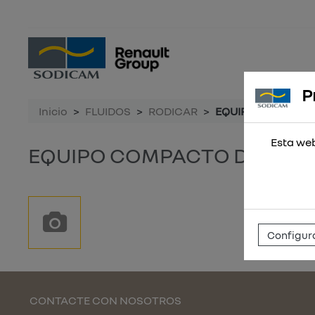
P
Inicio
FLUIDOS
RODICAR
EQUIPO COMPACTO
Esta web
EQUIPO COMPACTO DE SUMI
Configura
CONTACTE CON NOSOTROS