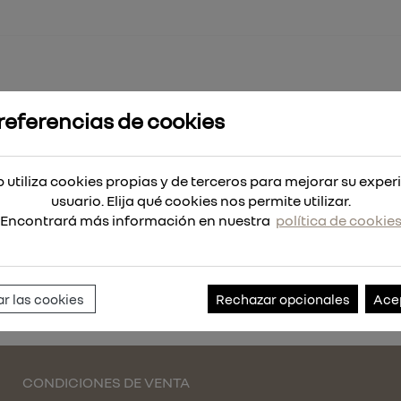
referencias de cookies
 DE SUMINISTRO DE UREA
 utiliza cookies propias y de terceros para mejorar su exper
NISTRO DE UREA
usuario. Elija qué cookies nos permite utilizar.
Encontrará más información en nuestra
política de cookie
Referencia:
RDC702
r las cookies
Rechazar opcionales
Ace
CONDICIONES DE VENTA