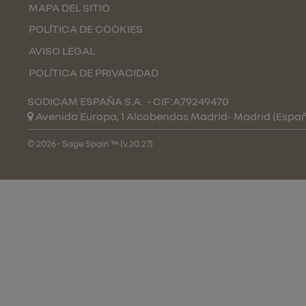
MAPA DEL SITIO
POLÍTICA DE COOKIES
AVISO LEGAL
POLÍTICA DE PRIVACIDAD
SODICAM ESPAÑA S.A.
- CIF:A79249470
Avenida Europa, 1 Alcobendas
Madrid-
Madrid
(Espa
© 2026 - Sage Spain ™ (v.20.27)