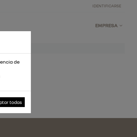
IDENTIFICARSE
EMPRESA
iencia de
s
ptar todas