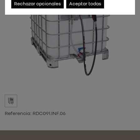
Rechazar opcionales
Aceptar todas
Referencia:
RDC091.INF.06