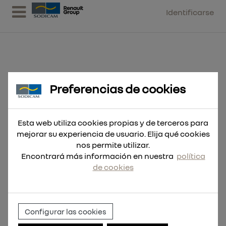
Identificarse
EQUIPO DE LUBRICACION PARA
Preferencias de cookies
GRG 1000L CON BOMBA
NEUMATICA RDC3, ASPIRACION INFERIOR
Esta web utiliza cookies propias y de terceros para
mejorar su experiencia de usuario. Elija qué cookies
+ MA
nos permite utilizar.
Encontrará más información en nuestra
política
de cookies
Configurar las cookies