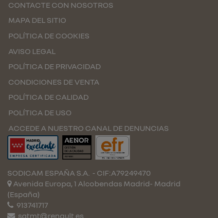
CONTACTE CON NOSOTROS
MAPA DEL SITIO
POLÍTICA DE COOKIES
AVISO LEGAL
POLÍTICA DE PRIVACIDAD
CONDICIONES DE VENTA
POLÍTICA DE CALIDAD
POLÍTICA DE USO
ACCEDE A NUESTRO CANAL DE DENUNCIAS
SODICAM ESPAÑA S.A.
- CIF:A79249470
Avenida Europa, 1 Alcobendas
Madrid-
Madrid
(España)
913741717
satmt@renault.es