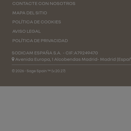
CONTACTE CON NOSOTROS
MAPA DEL SITIO
POLÍTICA DE COOKIES
AVISO LEGAL
POLÍTICA DE PRIVACIDAD
SODICAM ESPAÑA S.A.
- CIF:A79249470
Avenida Europa, 1 Alcobendas
Madrid-
Madrid
(Espa
© 2026 - Sage Spain ™ (v.20.27)