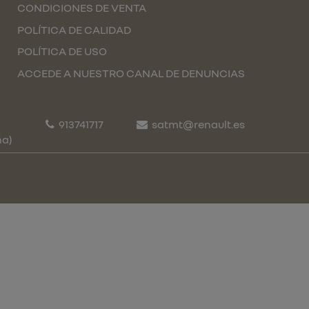
CONDICIONES DE VENTA
POLÍTICA DE CALIDAD
POLÍTICA DE USO
ACCEDE A NUESTRO CANAL DE DENUNCIAS
913741717
satmt@renault.es
ña)