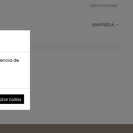
IDENTIFICARSE
EMPRESA
iencia de
s
ptar todas