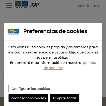
Identificarse
Preferencias de cookies
ESPIGA AISLAMIEN. LTX 10/60/90
Esta web utiliza cookies propias y de terceros para
200 UND
mejorar su experiencia de usuario. Elija qué cookies
nos permite utilizar.
Encontrará más información en nuestra
política
de cookies
Referencia:
216568-200
Configurar las cookies
Rechazar opcionales
Aceptar todas