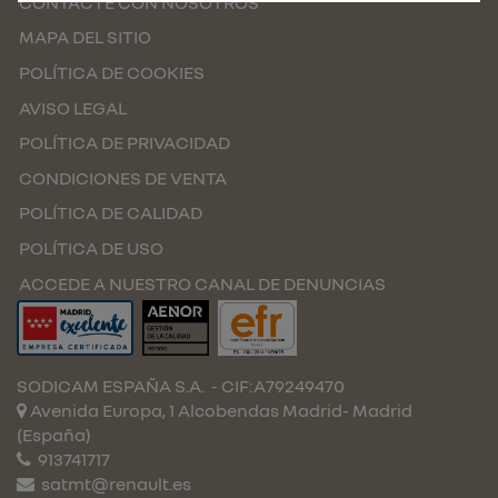
CONTACTE CON NOSOTROS
MAPA DEL SITIO
POLÍTICA DE COOKIES
AVISO LEGAL
POLÍTICA DE PRIVACIDAD
CONDICIONES DE VENTA
POLÍTICA DE CALIDAD
POLÍTICA DE USO
ACCEDE A NUESTRO CANAL DE DENUNCIAS
SODICAM ESPAÑA S.A.
- CIF:A79249470
Avenida Europa, 1 Alcobendas
Madrid-
Madrid
(España)
913741717
satmt@renault.es