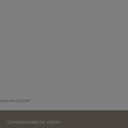
 para ver el ZOOM
CONDICIONES DE VENTA