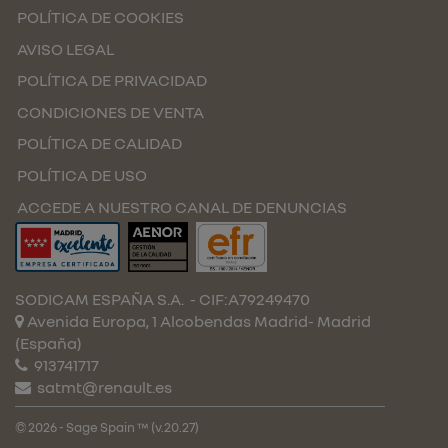
POLÍTICA DE COOKIES
AVISO LEGAL
POLÍTICA DE PRIVACIDAD
CONDICIONES DE VENTA
POLÍTICA DE CALIDAD
POLÍTICA DE USO
ACCEDE A NUESTRO CANAL DE DENUNCIAS
SODICAM ESPAÑA S.A.
- CIF:A79249470
Avenida Europa, 1 Alcobendas
Madrid-
Madrid
(España)
913741717
satmt@renault.es
© 2026 - Sage Spain ™ (v.20.27)