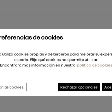
referencias de cookies
 SDS-Plus 300mm
 utiliza cookies propias y de terceros para mejorar su exper
usuario. Elija qué cookies nos permite utilizar.
Encontrará más información en nuestra
política de cookie
Referencia:
4932471153
r las cookies
Rechazar opcionales
Ace