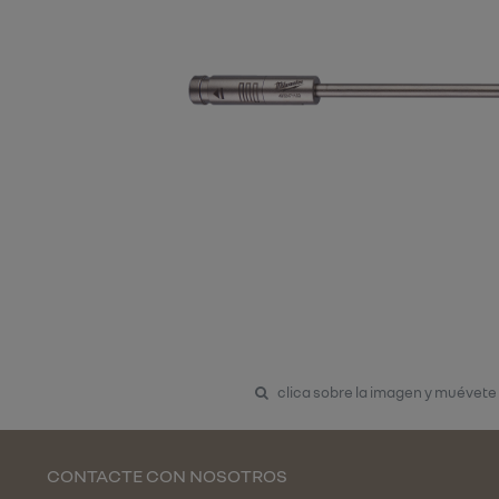
clica sobre la imagen y muévete
CONTACTE CON NOSOTROS