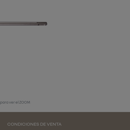
 para ver el ZOOM
CONDICIONES DE VENTA