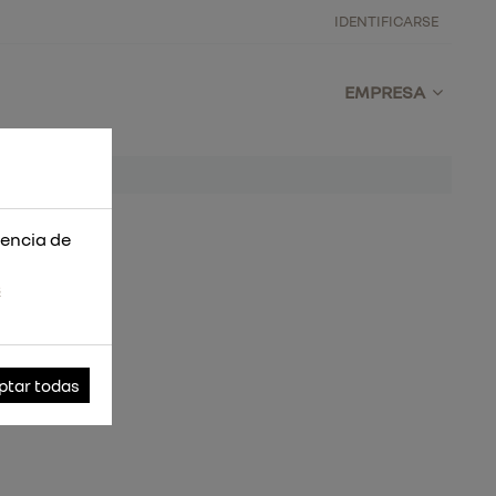
IDENTIFICARSE
EMPRESA
iencia de
s
ptar todas