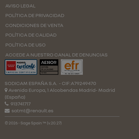
AVISO LEGAL
POLÍTICA DE PRIVACIDAD
CONDICIONES DE VENTA
POLÍTICA DE CALIDAD
POLÍTICA DE USO
ACCEDE A NUESTRO CANAL DE DENUNCIAS
SODICAM ESPAÑA S.A.
- CIF:A79249470
Avenida Europa, 1 Alcobendas
Madrid-
Madrid
(España)
913741717
satmt@renault.es
© 2026 - Sage Spain ™ (v.20.27)