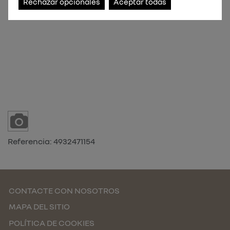
Rechazar opcionales
Aceptar todas
Referencia:
4932471154
CONTACTE CON NOSOTROS
MAPA DEL SITIO
POLÍTICA DE COOKIES