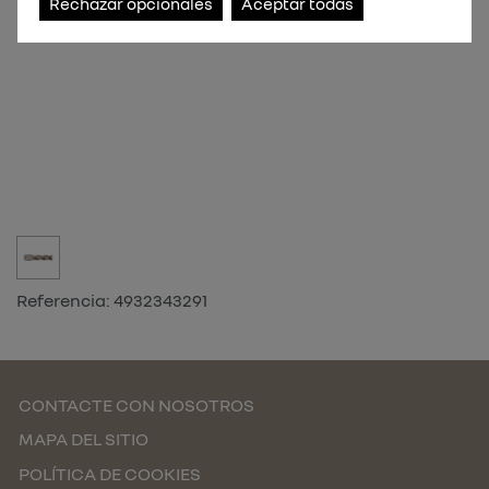
Rechazar opcionales
Aceptar todas
Referencia:
4932343291
CONTACTE CON NOSOTROS
MAPA DEL SITIO
POLÍTICA DE COOKIES