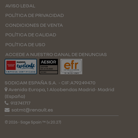
AVISO LEGAL
POLÍTICA DE PRIVACIDAD
CONDICIONES DE VENTA
POLÍTICA DE CALIDAD
POLÍTICA DE USO
ACCEDE A NUESTRO CANAL DE DENUNCIAS
SODICAM ESPAÑA S.A.
- CIF:A79249470
Avenida Europa, 1 Alcobendas
Madrid-
Madrid
(España)
913741717
satmt@renault.es
© 2026 - Sage Spain ™ (v.20.27)