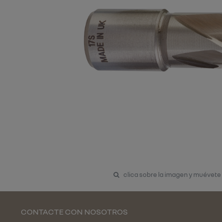
clica sobre la imagen y muévete
CONTACTE CON NOSOTROS