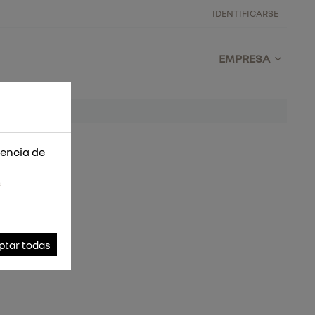
IDENTIFICARSE
EMPRESA
iencia de
s
ptar todas