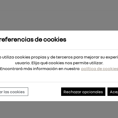
referencias de cookies
- 17x30mm
 utiliza cookies propias y de terceros para mejorar su exper
usuario. Elija qué cookies nos permite utilizar.
Encontrará más información en nuestra
política de cookie
Referencia:
4932343273
r las cookies
Rechazar opcionales
Ace