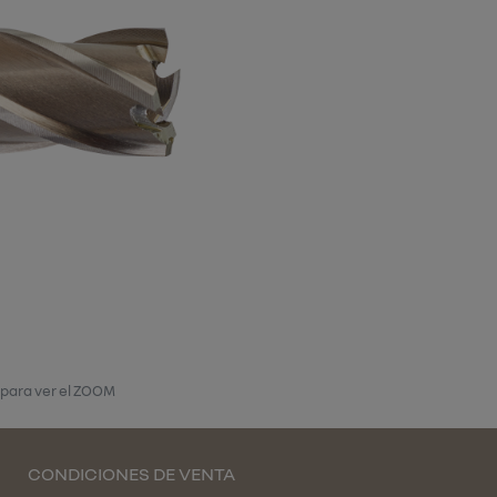
 para ver el ZOOM
CONDICIONES DE VENTA