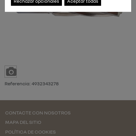
Rechazar opcionales
Aceptar todas
Referencia:
4932343278
CONTACTE CON NOSOTROS
MAPA DEL SITIO
POLÍTICA DE COOKIES