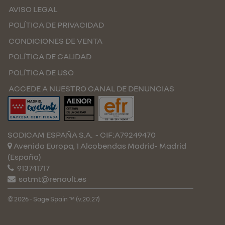
AVISO LEGAL
POLÍTICA DE PRIVACIDAD
CONDICIONES DE VENTA
POLÍTICA DE CALIDAD
POLÍTICA DE USO
ACCEDE A NUESTRO CANAL DE DENUNCIAS
SODICAM ESPAÑA S.A.
- CIF:A79249470
Avenida Europa, 1 Alcobendas
Madrid-
Madrid
(España)
913741717
satmt@renault.es
© 2026 - Sage Spain ™ (v.20.27)