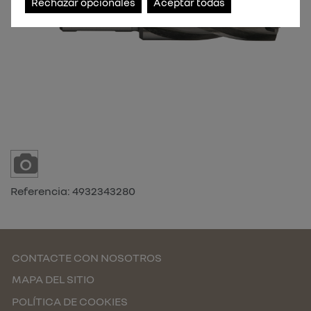
Rechazar opcionales
Aceptar todas
Referencia:
4932343280
CONTACTE CON NOSOTROS
MAPA DEL SITIO
POLÍTICA DE COOKIES