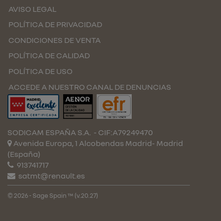
AVISO LEGAL
POLÍTICA DE PRIVACIDAD
CONDICIONES DE VENTA
POLÍTICA DE CALIDAD
POLÍTICA DE USO
ACCEDE A NUESTRO CANAL DE DENUNCIAS
SODICAM ESPAÑA S.A.
- CIF:A79249470
Avenida Europa, 1 Alcobendas
Madrid-
Madrid
(España)
913741717
satmt@renault.es
© 2026 - Sage Spain ™ (v.20.27)