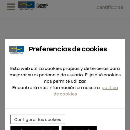
Identificarse
Preferencias de cookies
Fresa HSS - 24x30mm
Esta web utiliza cookies propias y de terceros para
mejorar su experiencia de usuario. Elija qué cookies
nos permite utilizar.
Encontrará más información en nuestra
política
de cookies
Configurar las cookies