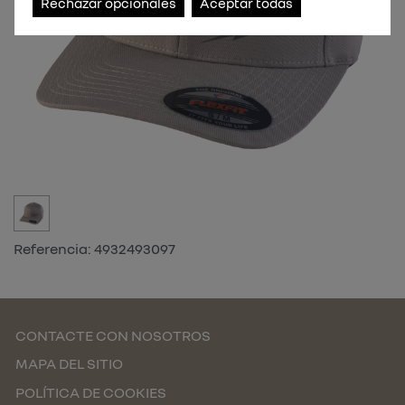
Rechazar opcionales
Aceptar todas
Referencia:
4932493097
CONTACTE CON NOSOTROS
MAPA DEL SITIO
POLÍTICA DE COOKIES