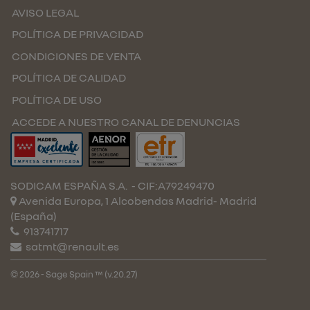
AVISO LEGAL
POLÍTICA DE PRIVACIDAD
CONDICIONES DE VENTA
POLÍTICA DE CALIDAD
POLÍTICA DE USO
ACCEDE A NUESTRO CANAL DE DENUNCIAS
SODICAM ESPAÑA S.A.
- CIF:A79249470
Avenida Europa, 1 Alcobendas
Madrid-
Madrid
(España)
913741717
satmt@renault.es
© 2026 - Sage Spain ™ (v.20.27)