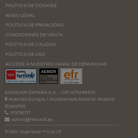
POLÍTICA DE COOKIES
AVISO LEGAL
POLÍTICA DE PRIVACIDAD
CONDICIONES DE VENTA
POLÍTICA DE CALIDAD
POLÍTICA DE USO
ACCEDE A NUESTRO CANAL DE DENUNCIAS
SODICAM ESPAÑA S.A.
- CIF:A79249470
Avenida Europa, 1 Alcobendas
Madrid-
Madrid
(España)
913741717
satmt@renault.es
© 2026 - Sage Spain ™ (v.20.27)