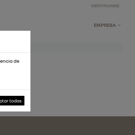
IDENTIFICARSE
EMPRESA
iencia de
s
ptar todas