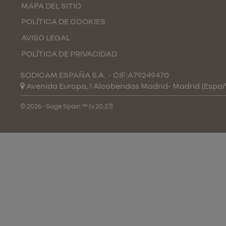
MAPA DEL SITIO
POLÍTICA DE COOKIES
AVISO LEGAL
POLÍTICA DE PRIVACIDAD
SODICAM ESPAÑA S.A.
- CIF:A79249470
Avenida Europa, 1 Alcobendas
Madrid-
Madrid
(Espa
© 2026 - Sage Spain ™ (v.20.27)