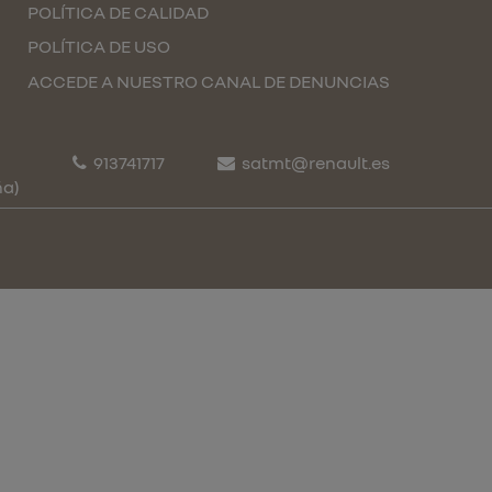
POLÍTICA DE CALIDAD
POLÍTICA DE USO
ACCEDE A NUESTRO CANAL DE DENUNCIAS
913741717
satmt@renault.es
ña)