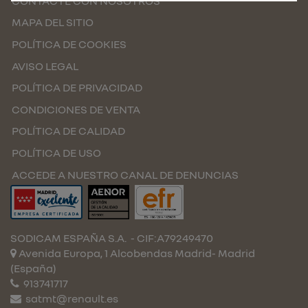
CONTACTE CON NOSOTROS
MAPA DEL SITIO
POLÍTICA DE COOKIES
AVISO LEGAL
POLÍTICA DE PRIVACIDAD
CONDICIONES DE VENTA
POLÍTICA DE CALIDAD
POLÍTICA DE USO
ACCEDE A NUESTRO CANAL DE DENUNCIAS
SODICAM ESPAÑA S.A.
- CIF:A79249470
Avenida Europa, 1 Alcobendas
Madrid-
Madrid
(España)
913741717
satmt@renault.es