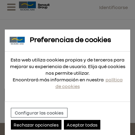
Identificarse
Preferencias de cookies
Guantes anticorte de poliuretano
Esta web utiliza cookies propias y de terceros para
de alta visibilid
mejorar su experiencia de usuario. Elija qué cookies
nos permite utilizar.
Encontrará más información en nuestra
política
de cookies
Referencia:
4932479931
Configurar las cookies
Rechazar opcionales
Aceptar todas