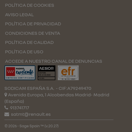
POLÍTICA DE COOKIES
AVISO LEGAL
POLÍTICA DE PRIVACIDAD
CONDICIONES DE VENTA
POLÍTICA DE CALIDAD
POLÍTICA DE USO
ACCEDE A NUESTRO CANAL DE DENUNCIAS
SODICAM ESPAÑA S.A.
- CIF:A79249470
Avenida Europa, 1 Alcobendas
Madrid-
Madrid
(España)
913741717
satmt@renault.es
© 2026 - Sage Spain ™ (v.20.27)