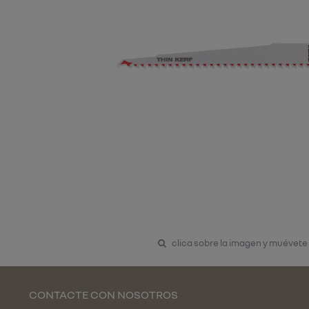
clica sobre la imagen y muévete
CONTACTE CON NOSOTROS