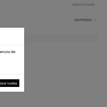
IDENTIFICARSE
EMPRESA
iencia de
s
ptar todas