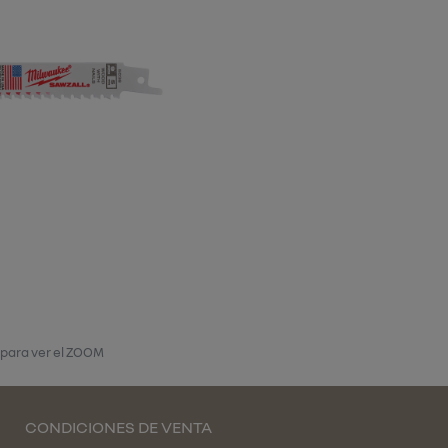
 para ver el ZOOM
CONDICIONES DE VENTA