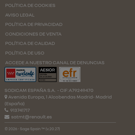
POLÍTICA DE COOKIES
AVISO LEGAL
POLÍTICA DE PRIVACIDAD
CONDICIONES DE VENTA
POLÍTICA DE CALIDAD
POLÍTICA DE USO
ACCEDE A NUESTRO CANAL DE DENUNCIAS
SODICAM ESPAÑA S.A.
- CIF:A79249470
Avenida Europa, 1 Alcobendas
Madrid-
Madrid
(España)
913741717
satmt@renault.es
© 2026 - Sage Spain ™ (v.20.27)