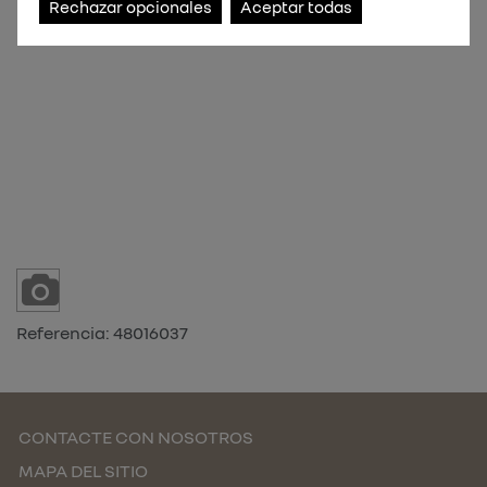
Rechazar opcionales
Aceptar todas
Referencia:
48016037
CONTACTE CON NOSOTROS
MAPA DEL SITIO