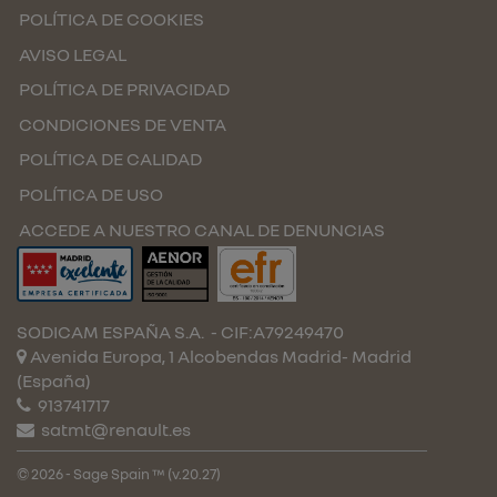
POLÍTICA DE COOKIES
AVISO LEGAL
POLÍTICA DE PRIVACIDAD
CONDICIONES DE VENTA
POLÍTICA DE CALIDAD
POLÍTICA DE USO
ACCEDE A NUESTRO CANAL DE DENUNCIAS
SODICAM ESPAÑA S.A.
- CIF:A79249470
Avenida Europa, 1 Alcobendas
Madrid-
Madrid
(España)
913741717
satmt@renault.es
© 2026 - Sage Spain ™ (v.20.27)