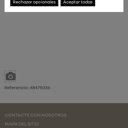
Rechazar opcionales
Aceptar todas
Referencia:
48475036
CONTACTE CON NOSOTROS
MAPA DEL SITIO