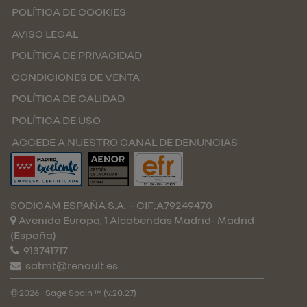
POLÍTICA DE COOKIES
AVISO LEGAL
POLÍTICA DE PRIVACIDAD
CONDICIONES DE VENTA
POLÍTICA DE CALIDAD
POLÍTICA DE USO
ACCEDE A NUESTRO CANAL DE DENUNCIAS
SODICAM ESPAÑA S.A.
- CIF:A79249470
Avenida Europa, 1 Alcobendas
Madrid-
Madrid
(España)
913741717
satmt@renault.es
© 2026 - Sage Spain ™ (v.20.27)