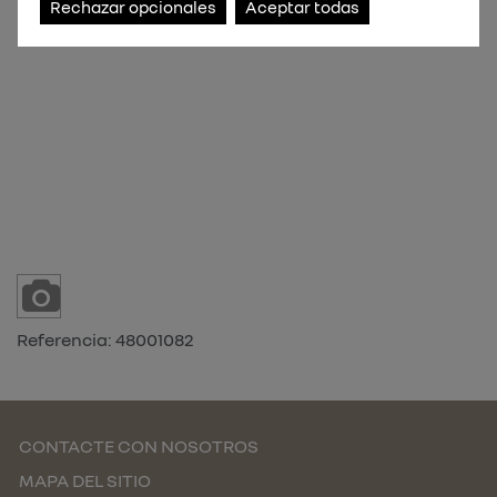
Rechazar opcionales
Aceptar todas
Referencia:
48001082
CONTACTE CON NOSOTROS
MAPA DEL SITIO