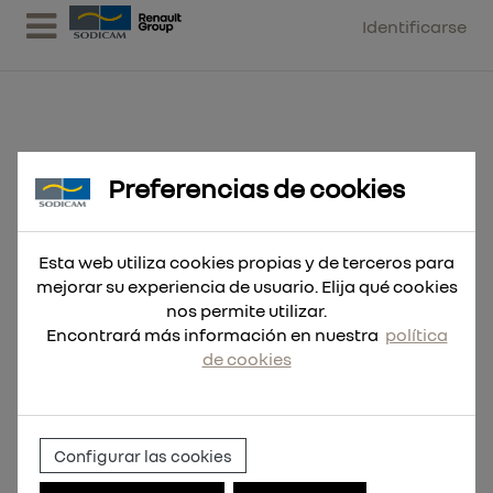
Identificarse
Preferencias de cookies
Hoja Sable INOX 300mm 6Tpi,
para mat.congelados
Esta web utiliza cookies propias y de terceros para
mejorar su experiencia de usuario. Elija qué cookies
nos permite utilizar.
Encontrará más información en nuestra
política
de cookies
Configurar las cookies