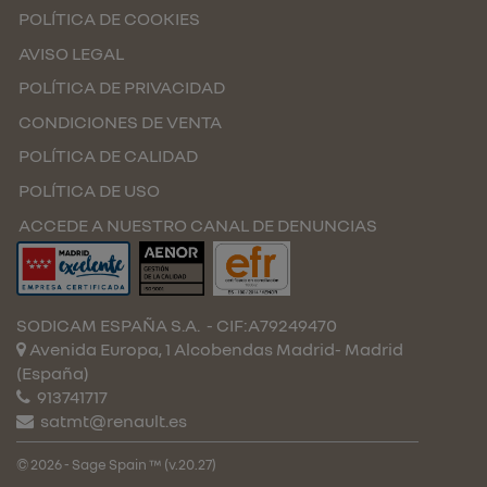
POLÍTICA DE COOKIES
AVISO LEGAL
POLÍTICA DE PRIVACIDAD
CONDICIONES DE VENTA
POLÍTICA DE CALIDAD
POLÍTICA DE USO
ACCEDE A NUESTRO CANAL DE DENUNCIAS
SODICAM ESPAÑA S.A.
- CIF:A79249470
Avenida Europa, 1 Alcobendas
Madrid-
Madrid
(España)
913741717
satmt@renault.es
© 2026 - Sage Spain ™ (v.20.27)