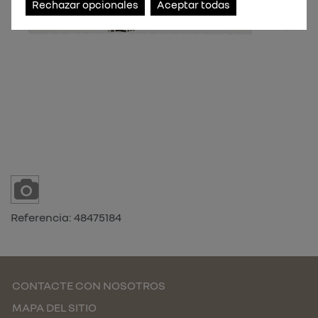
Rechazar opcionales
Aceptar todas
Referencia:
48475184
CONTACTE CON NOSOTROS
MAPA DEL SITIO