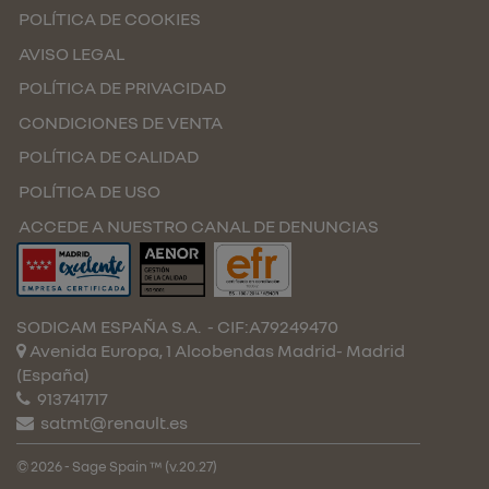
POLÍTICA DE COOKIES
AVISO LEGAL
POLÍTICA DE PRIVACIDAD
CONDICIONES DE VENTA
POLÍTICA DE CALIDAD
POLÍTICA DE USO
ACCEDE A NUESTRO CANAL DE DENUNCIAS
SODICAM ESPAÑA S.A.
- CIF:A79249470
Avenida Europa, 1 Alcobendas
Madrid-
Madrid
(España)
913741717
satmt@renault.es
© 2026 - Sage Spain ™ (v.20.27)