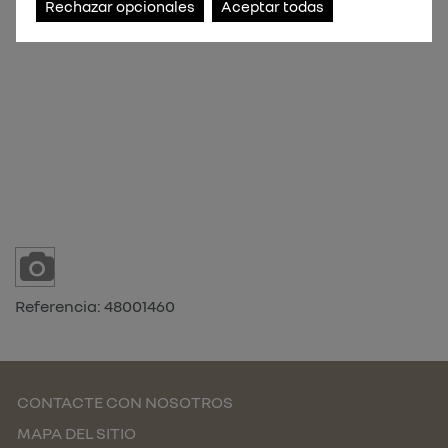
Rechazar opcionales
Aceptar todas
Referencia:
48001460
CONTACTE CON NOSOTROS
MAPA DEL SITIO