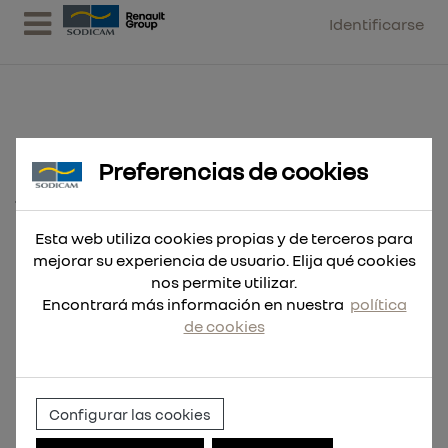
Identificarse
Preferencias de cookies
Hoja Sable TCT 450mm 1'5tpi,
Termoarcilla, Bloque
Esta web utiliza cookies propias y de terceros para
mejorar su experiencia de usuario. Elija qué cookies
nos permite utilizar.
Encontrará más información en nuestra
política
de cookies
Configurar las cookies