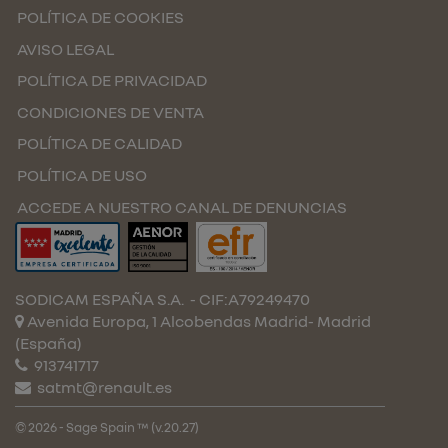
POLÍTICA DE COOKIES
AVISO LEGAL
POLÍTICA DE PRIVACIDAD
CONDICIONES DE VENTA
POLÍTICA DE CALIDAD
POLÍTICA DE USO
ACCEDE A NUESTRO CANAL DE DENUNCIAS
SODICAM ESPAÑA S.A.
- CIF:A79249470
Avenida Europa, 1 Alcobendas
Madrid-
Madrid
(España)
913741717
satmt@renault.es
© 2026 - Sage Spain ™ (v.20.27)