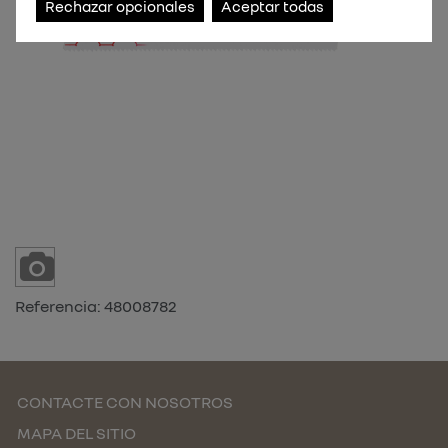
Rechazar opcionales
Aceptar todas
Referencia:
48008782
CONTACTE CON NOSOTROS
MAPA DEL SITIO