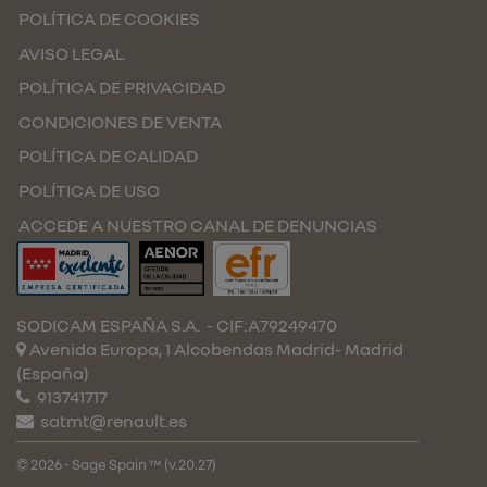
POLÍTICA DE COOKIES
AVISO LEGAL
POLÍTICA DE PRIVACIDAD
CONDICIONES DE VENTA
POLÍTICA DE CALIDAD
POLÍTICA DE USO
ACCEDE A NUESTRO CANAL DE DENUNCIAS
SODICAM ESPAÑA S.A.
- CIF:A79249470
Avenida Europa, 1 Alcobendas
Madrid-
Madrid
(España)
913741717
satmt@renault.es
© 2026 - Sage Spain ™ (v.20.27)