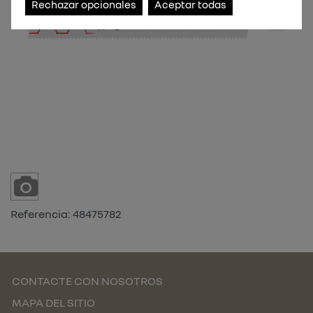
Rechazar opcionales
Aceptar todas
Referencia:
48475782
CONTACTE CON NOSOTROS
MAPA DEL SITIO