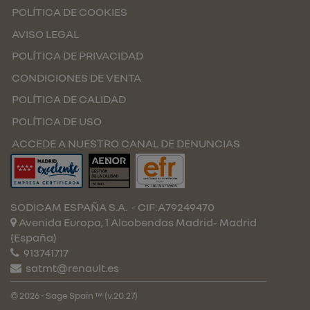
POLÍTICA DE COOKIES
AVISO LEGAL
POLÍTICA DE PRIVACIDAD
CONDICIONES DE VENTA
POLÍTICA DE CALIDAD
POLÍTICA DE USO
ACCEDE A NUESTRO CANAL DE DENUNCIAS
SODICAM ESPAÑA S.A.
- CIF:A79249470
Avenida Europa, 1 Alcobendas
Madrid-
Madrid
(España)
913741717
satmt@renault.es
© 2026 - Sage Spain ™ (v.20.27)