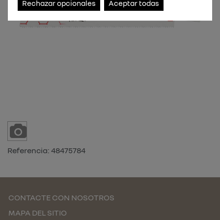
Rechazar opcionales
Aceptar todas
Referencia:
48475784
CONTACTE CON NOSOTROS
MAPA DEL SITIO