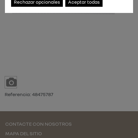
Rechazar opcionales
Aceptar todas
Referencia:
48475787
CONTACTE CON NOSOTROS
MAPA DEL SITIO