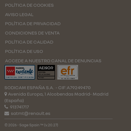
POLÍTICA DE COOKIES
AVISO LEGAL
POLÍTICA DE PRIVACIDAD
CONDICIONES DE VENTA
POLÍTICA DE CALIDAD
POLÍTICA DE USO
ACCEDE A NUESTRO CANAL DE DENUNCIAS
SODICAM ESPAÑA S.A.
- CIF:A79249470
Avenida Europa, 1 Alcobendas
Madrid-
Madrid
(España)
913741717
satmt@renault.es
© 2026 - Sage Spain ™ (v.20.27)