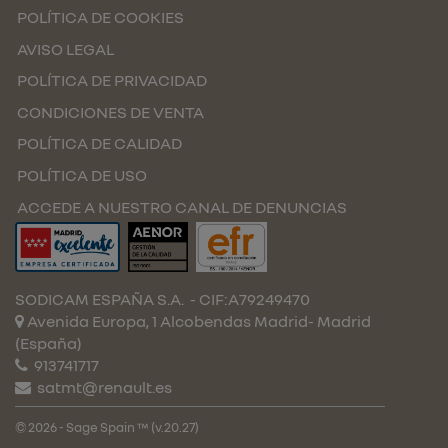
POLÍTICA DE COOKIES
AVISO LEGAL
POLÍTICA DE PRIVACIDAD
CONDICIONES DE VENTA
POLÍTICA DE CALIDAD
POLÍTICA DE USO
ACCEDE A NUESTRO CANAL DE DENUNCIAS
SODICAM ESPAÑA S.A.
- CIF:A79249470
Avenida Europa, 1 Alcobendas
Madrid-
Madrid
(España)
913741717
satmt@renault.es
© 2026 - Sage Spain ™ (v.20.27)