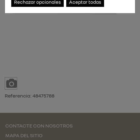
Rechazar opcionales
Aceptar todas
Referencia:
48475788
CONTACTE CON NOSOTROS
MAPA DEL SITIO