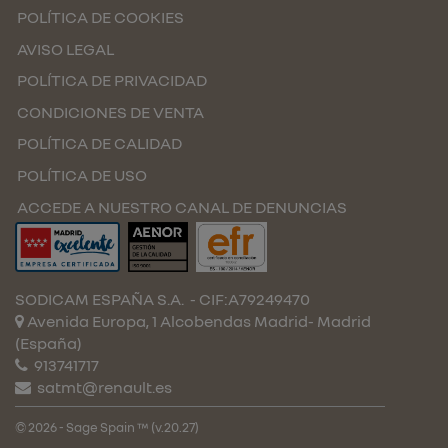
POLÍTICA DE COOKIES
AVISO LEGAL
POLÍTICA DE PRIVACIDAD
CONDICIONES DE VENTA
POLÍTICA DE CALIDAD
POLÍTICA DE USO
ACCEDE A NUESTRO CANAL DE DENUNCIAS
SODICAM ESPAÑA S.A.
- CIF:A79249470
Avenida Europa, 1 Alcobendas
Madrid-
Madrid
(España)
913741717
satmt@renault.es
© 2026 - Sage Spain ™ (v.20.27)