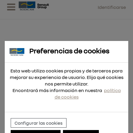
Identificarse
Preferencias de cookies
Hoja Sable THE TORCH™ Carbide
230mm 8Tpi - 1ud
Esta web utiliza cookies propias y de terceros para
mejorar su experiencia de usuario. Elija qué cookies
nos permite utilizar.
Encontrará más información en nuestra
política
de cookies
Configurar las cookies