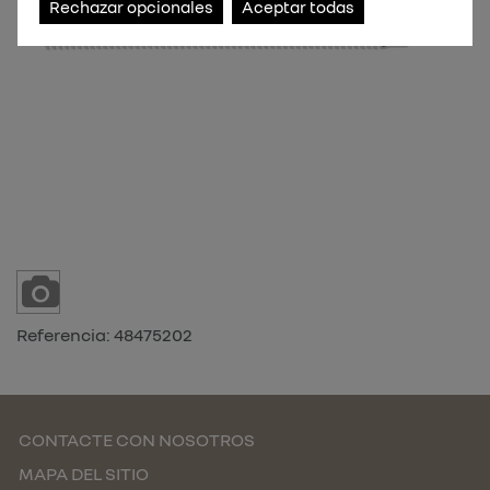
Rechazar opcionales
Aceptar todas
Referencia:
48475202
CONTACTE CON NOSOTROS
MAPA DEL SITIO