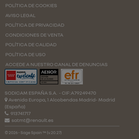
POLÍTICA DE COOKIES
AVISO LEGAL
POLÍTICA DE PRIVACIDAD
CONDICIONES DE VENTA
POLÍTICA DE CALIDAD
POLÍTICA DE USO
ACCEDE A NUESTRO CANAL DE DENUNCIAS
SODICAM ESPAÑA S.A.
- CIF:A79249470
Avenida Europa, 1 Alcobendas
Madrid-
Madrid
(España)
913741717
satmt@renault.es
© 2026 - Sage Spain ™ (v.20.27)