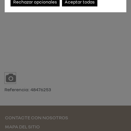
Rechazar opcionales
Aceptar todas
Referencia:
48476253
CONTACTE CON NOSOTROS
MAPA DEL SITIO