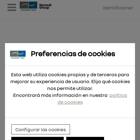
Identificarse
Preferencias de cookies
Hoja Sable THE TORCH™ NITRUS
Carbide 300mm 10Tpi -
Esta web utiliza cookies propias y de terceros para
mejorar su experiencia de usuario. Elija qué cookies
nos permite utilizar.
Encontrará más información en nuestra
política
de cookies
Configurar las cookies