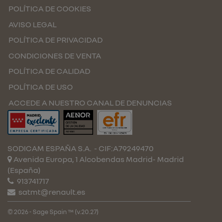
POLÍTICA DE COOKIES
AVISO LEGAL
POLÍTICA DE PRIVACIDAD
CONDICIONES DE VENTA
POLÍTICA DE CALIDAD
POLÍTICA DE USO
ACCEDE A NUESTRO CANAL DE DENUNCIAS
SODICAM ESPAÑA S.A.
- CIF:A79249470
Avenida Europa, 1 Alcobendas
Madrid-
Madrid
(España)
913741717
satmt@renault.es
© 2026 - Sage Spain ™ (v.20.27)