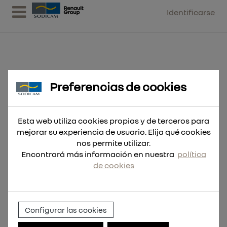
Identificarse
Preferencias de cookies
Hoja Sable THE WRECKER™
NITRUS Carbide 150mm 6Tpi
Esta web utiliza cookies propias y de terceros para
mejorar su experiencia de usuario. Elija qué cookies
nos permite utilizar.
Encontrará más información en nuestra
política
de cookies
Configurar las cookies