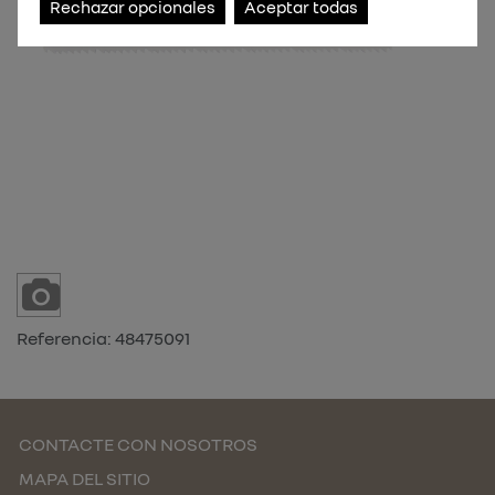
Rechazar opcionales
Aceptar todas
Referencia:
48475091
CONTACTE CON NOSOTROS
MAPA DEL SITIO