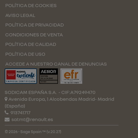
POLÍTICA DE COOKIES
AVISO LEGAL
POLÍTICA DE PRIVACIDAD
CONDICIONES DE VENTA
POLÍTICA DE CALIDAD
POLÍTICA DE USO
ACCEDE A NUESTRO CANAL DE DENUNCIAS
SODICAM ESPAÑA S.A.
- CIF:A79249470
Avenida Europa, 1 Alcobendas
Madrid-
Madrid
(España)
913741717
satmt@renault.es
© 2026 - Sage Spain ™ (v.20.27)