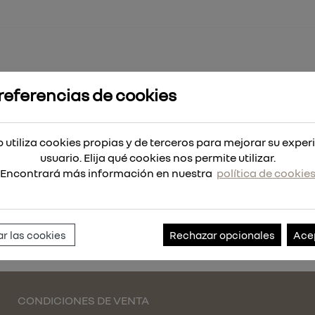
referencias de cookies
CEITE 37-AP
 utiliza cookies propias y de terceros para mejorar su exper
7-AP
usuario. Elija qué cookies nos permite utilizar.
Encontrará más información en nuestra
política de cookie
Referencia:
113700
r las cookies
Rechazar opcionales
Ace
CONDICIONES DE VENTA