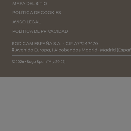
MAPA DEL SITIO
POLÍTICA DE COOKIES
AVISO LEGAL
POLÍTICA DE PRIVACIDAD
SODICAM ESPAÑA S.A.
- CIF:A79249470
Avenida Europa, 1 Alcobendas
Madrid-
Madrid
(Espa
© 2026 - Sage Spain ™ (v.20.27)