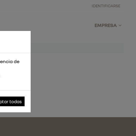
IDENTIFICARSE
EMPRESA
iencia de
s
ptar todas