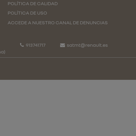
POLÍTICA DE CALIDAD
POLÍTICA DE USO
ACCEDE A NUESTRO CANAL DE DENUNCIAS
913741717
satmt@renault.es
ña)