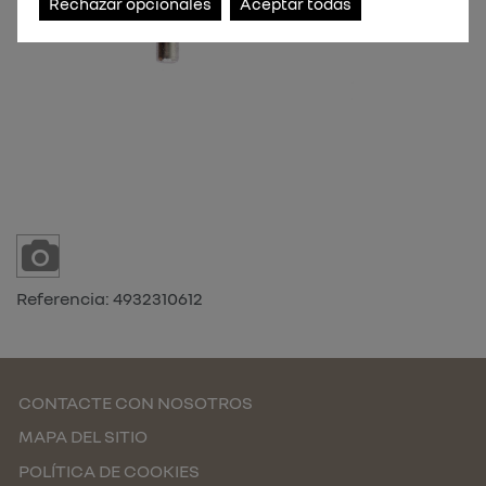
Rechazar opcionales
Aceptar todas
Referencia:
4932310612
CONTACTE CON NOSOTROS
MAPA DEL SITIO
POLÍTICA DE COOKIES