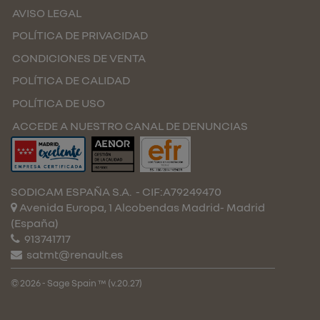
AVISO LEGAL
POLÍTICA DE PRIVACIDAD
CONDICIONES DE VENTA
POLÍTICA DE CALIDAD
POLÍTICA DE USO
ACCEDE A NUESTRO CANAL DE DENUNCIAS
SODICAM ESPAÑA S.A.
- CIF:A79249470
Avenida Europa, 1 Alcobendas
Madrid-
Madrid
(España)
913741717
satmt@renault.es
© 2026 - Sage Spain ™ (v.20.27)