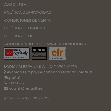
AVISO LEGAL
POLÍTICA DE PRIVACIDAD
CONDICIONES DE VENTA
POLÍTICA DE CALIDAD
POLÍTICA DE USO
ACCEDE A NUESTRO CANAL DE DENUNCIAS
SODICAM ESPAÑA S.A.
- CIF:A79249470
Avenida Europa, 1 Alcobendas
Madrid-
Madrid
(España)
913741717
satmt@renault.es
© 2026 - Sage Spain ™ (v.20.27)