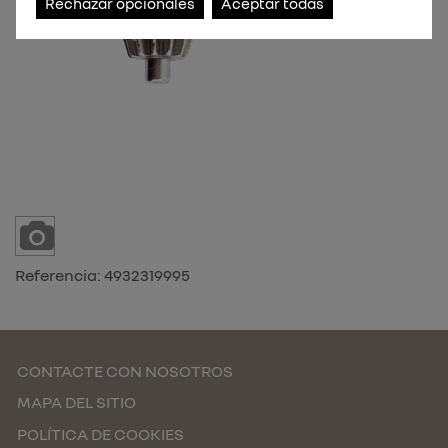
Rechazar opcionales
Aceptar todas
Referencia:
4932319995
CONTACTE CON NOSOTROS
MAPA DEL SITIO
POLÍTICA DE COOKIES