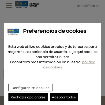
Identificarse
Preferencias de cookies
MANG. ESPIR. PU Ø75 M16 4M RJ
Esta web utiliza cookies propias y de terceros para
1 UND
mejorar su experiencia de usuario. Elija qué cookies
nos permite utilizar.
Encontrará más información en nuestra
política
de cookies
Referencia:
129612
Configurar las cookies
Rechazar opcionales
Aceptar todas