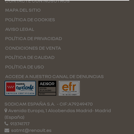
CONTACTE CON NOSOTROS
MAPA DEL SITIO
POLÍTICA DE COOKIES
AVISO LEGAL
POLÍTICA DE PRIVACIDAD
CONDICIONES DE VENTA
POLÍTICA DE CALIDAD
POLÍTICA DE USO
ACCEDE A NUESTRO CANAL DE DENUNCIAS
SODICAM ESPAÑA S.A.
- CIF:A79249470
Avenida Europa, 1 Alcobendas
Madrid-
Madrid
(España)
913741717
satmt@renault.es