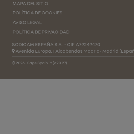
MAPA DEL SITIO
POLÍTICA DE COOKIES
AVISO LEGAL
POLÍTICA DE PRIVACIDAD
SODICAM ESPAÑA S.A.
- CIF:A79249470
Avenida Europa, 1 Alcobendas
Madrid-
Madrid
(Espa
© 2026 - Sage Spain ™ (v.20.27)