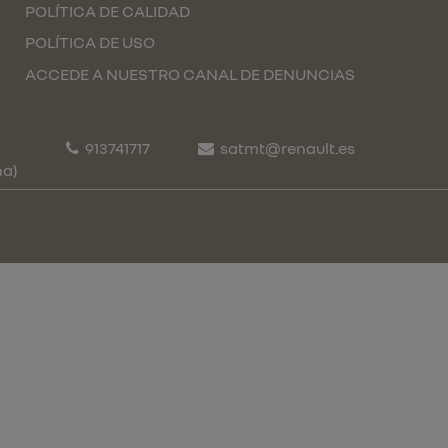
POLÍTICA DE CALIDAD
POLÍTICA DE USO
ACCEDE A NUESTRO CANAL DE DENUNCIAS
913741717
satmt@renault.es
ña)