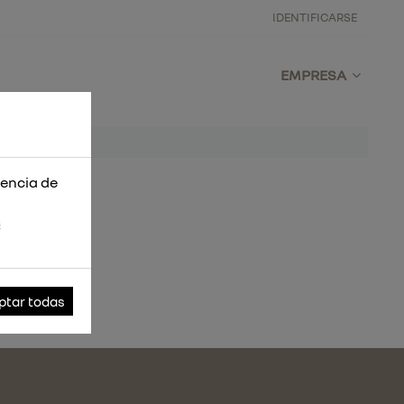
IDENTIFICARSE
EMPRESA
iencia de
s
ptar todas