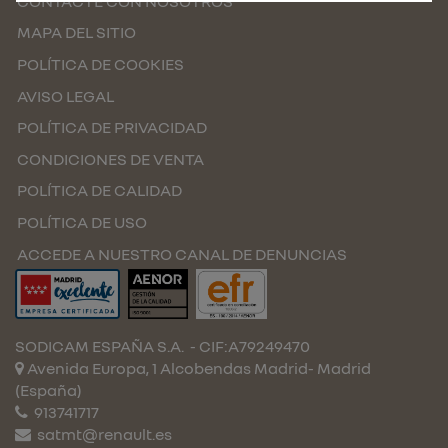
CONTACTE CON NOSOTROS
MAPA DEL SITIO
POLÍTICA DE COOKIES
AVISO LEGAL
POLÍTICA DE PRIVACIDAD
CONDICIONES DE VENTA
POLÍTICA DE CALIDAD
POLÍTICA DE USO
ACCEDE A NUESTRO CANAL DE DENUNCIAS
SODICAM ESPAÑA S.A.
- CIF:A79249470
Avenida Europa, 1 Alcobendas
Madrid-
Madrid
(España)
913741717
satmt@renault.es