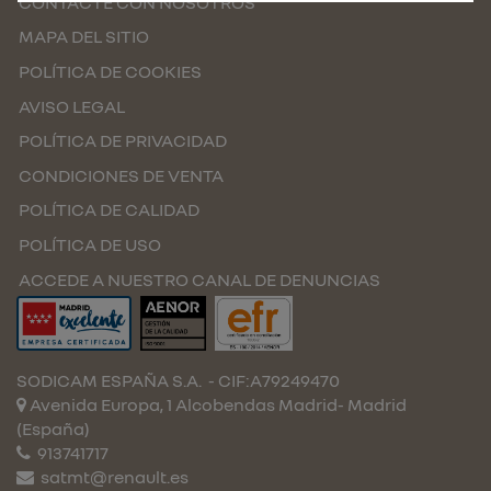
CONTACTE CON NOSOTROS
MAPA DEL SITIO
POLÍTICA DE COOKIES
AVISO LEGAL
POLÍTICA DE PRIVACIDAD
CONDICIONES DE VENTA
POLÍTICA DE CALIDAD
POLÍTICA DE USO
ACCEDE A NUESTRO CANAL DE DENUNCIAS
SODICAM ESPAÑA S.A.
- CIF:A79249470
Avenida Europa, 1 Alcobendas
Madrid-
Madrid
(España)
913741717
satmt@renault.es