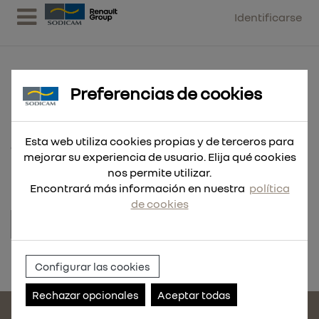
Identificarse
Preferencias de cookies
RAC. CONECT. RILSAN RECT. 12MM
Esta web utiliza cookies propias y de terceros para
10 UND
mejorar su experiencia de usuario. Elija qué cookies
nos permite utilizar.
Encontrará más información en nuestra
política
de cookies
Referencia:
119764-10
Configurar las cookies
Rechazar opcionales
Aceptar todas