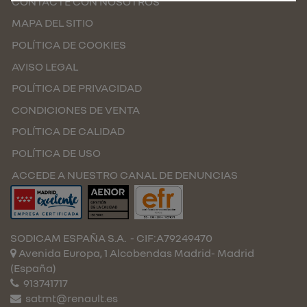
CONTACTE CON NOSOTROS
MAPA DEL SITIO
POLÍTICA DE COOKIES
AVISO LEGAL
POLÍTICA DE PRIVACIDAD
CONDICIONES DE VENTA
POLÍTICA DE CALIDAD
POLÍTICA DE USO
ACCEDE A NUESTRO CANAL DE DENUNCIAS
SODICAM ESPAÑA S.A.
- CIF:A79249470
Avenida Europa, 1 Alcobendas
Madrid-
Madrid
(España)
913741717
satmt@renault.es