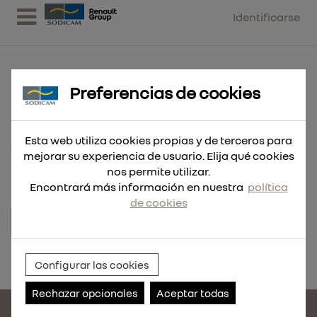
Identificarse
Preferencias de cookies
RAC. CONECT. RILSAN T 12 MM
Esta web utiliza cookies propias y de terceros para
10 UND
mejorar su experiencia de usuario. Elija qué cookies
nos permite utilizar.
Encontrará más información en nuestra
política
de cookies
Referencia:
119763-10
Configurar las cookies
Rechazar opcionales
Aceptar todas