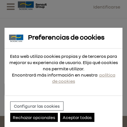
Identificarse
Preferencias de cookies
RAC. CONECT.CLIC RECT. 16 MM
Esta web utiliza cookies propias y de terceros para
5 UND
mejorar su experiencia de usuario. Elija qué cookies
nos permite utilizar.
Encontrará más información en nuestra
política
de cookies
Referencia:
33172-5
Configurar las cookies
Rechazar opcionales
Aceptar todas