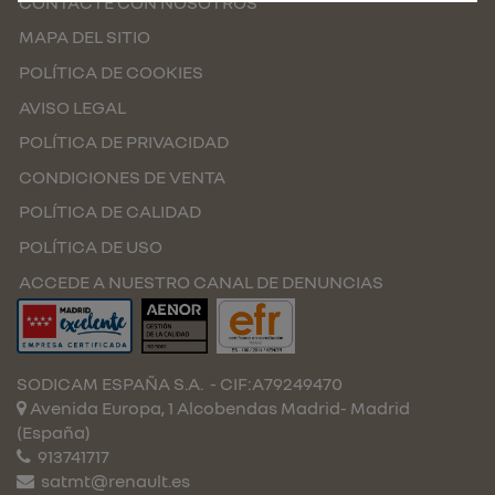
CONTACTE CON NOSOTROS
MAPA DEL SITIO
POLÍTICA DE COOKIES
AVISO LEGAL
POLÍTICA DE PRIVACIDAD
CONDICIONES DE VENTA
POLÍTICA DE CALIDAD
POLÍTICA DE USO
ACCEDE A NUESTRO CANAL DE DENUNCIAS
SODICAM ESPAÑA S.A.
- CIF:A79249470
Avenida Europa, 1 Alcobendas
Madrid-
Madrid
(España)
913741717
satmt@renault.es