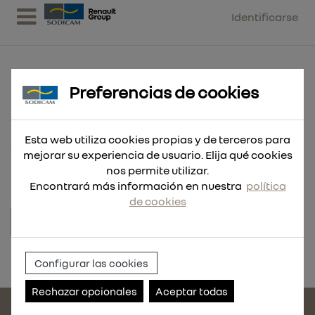
Identificarse
Preferencias de cookies
ROD. NYL GUIA TORN. 35 MM
Esta web utiliza cookies propias y de terceros para
10 UND
mejorar su experiencia de usuario. Elija qué cookies
nos permite utilizar.
Encontrará más información en nuestra
política
de cookies
Referencia:
110403-10
Configurar las cookies
Rechazar opcionales
Aceptar todas