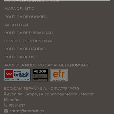
CONTACTE CON NOSOTROS
MAPA DEL SITIO
POLÍTICA DE COOKIES
AVISO LEGAL
POLÍTICA DE PRIVACIDAD
CONDICIONES DE VENTA
POLÍTICA DE CALIDAD
POLÍTICA DE USO
ACCEDE A NUESTRO CANAL DE DENUNCIAS
SODICAM ESPAÑA S.A.
- CIF:A79249470
Avenida Europa, 1 Alcobendas
Madrid-
Madrid
(España)
913741717
satmt@renault.es