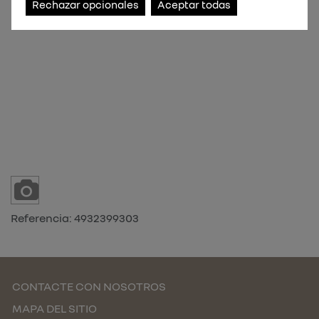
Rechazar opcionales
Aceptar todas
Referencia:
4932399303
CONTACTE CON NOSOTROS
MAPA DEL SITIO