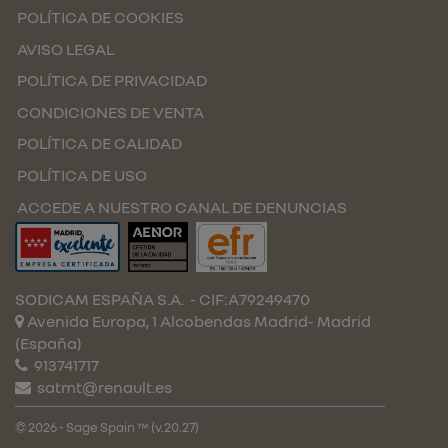
POLÍTICA DE COOKIES
AVISO LEGAL
POLÍTICA DE PRIVACIDAD
CONDICIONES DE VENTA
POLÍTICA DE CALIDAD
POLÍTICA DE USO
ACCEDE A NUESTRO CANAL DE DENUNCIAS
SODICAM ESPAÑA S.A.
- CIF:A79249470
Avenida Europa, 1 Alcobendas
Madrid-
Madrid
(España)
913741717
satmt@renault.es
© 2026 - Sage Spain ™ (v.20.27)