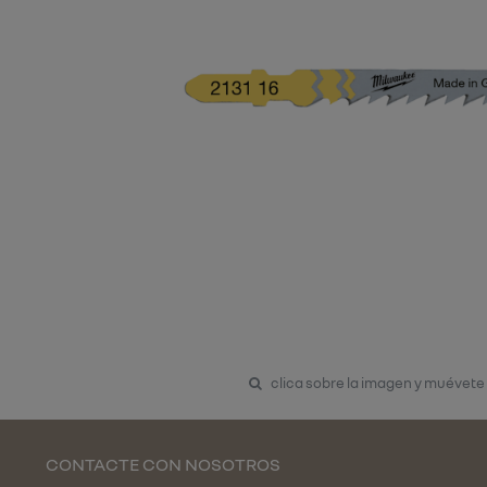
clica sobre la imagen y muévete
CONTACTE CON NOSOTROS