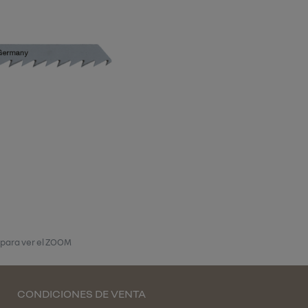
 para ver el ZOOM
CONDICIONES DE VENTA