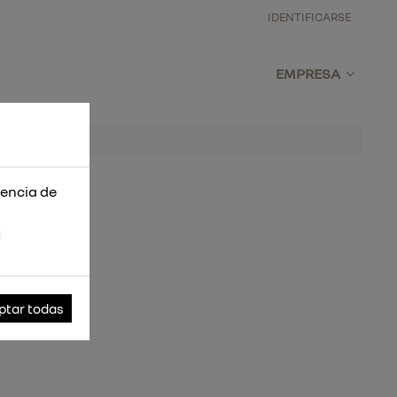
IDENTIFICARSE
EMPRESA
iencia de
s
ptar todas