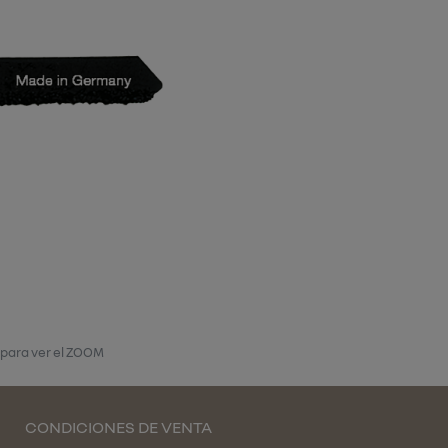
 para ver el ZOOM
CONDICIONES DE VENTA