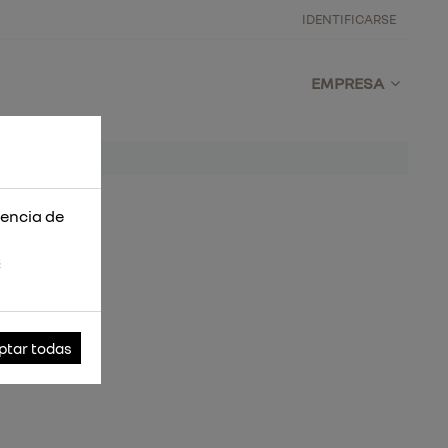
IDENTIFICARSE
EMPRESA
iencia de
s
ptar todas