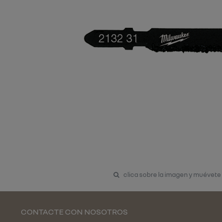
clica sobre la imagen y muévete
CONTACTE CON NOSOTROS