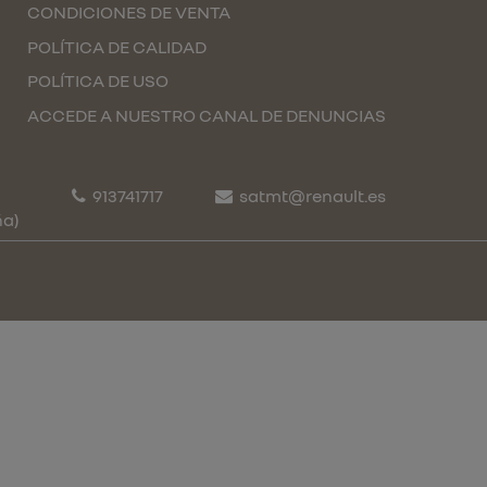
CONDICIONES DE VENTA
POLÍTICA DE CALIDAD
POLÍTICA DE USO
ACCEDE A NUESTRO CANAL DE DENUNCIAS
913741717
satmt@renault.es
ña)