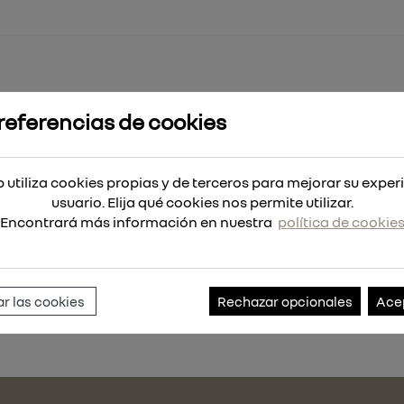
referencias de cookies
 FUELLE DIRECCION
 utiliza cookies propias y de terceros para mejorar su exper
usuario. Elija qué cookies nos permite utilizar.
Encontrará más información en nuestra
política de cookie
Referencia:
91448
r las cookies
Rechazar opcionales
Ace