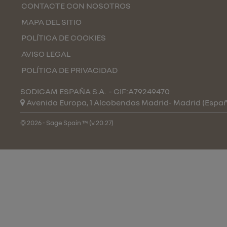
CONTACTE CON NOSOTROS
MAPA DEL SITIO
POLÍTICA DE COOKIES
AVISO LEGAL
POLÍTICA DE PRIVACIDAD
SODICAM ESPAÑA S.A.
- CIF:A79249470
Avenida Europa, 1 Alcobendas
Madrid-
Madrid
(Espa
© 2026 - Sage Spain ™ (v.20.27)