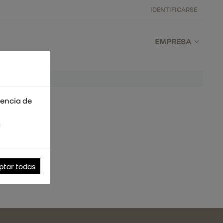
IDENTIFICARSE
EMPRESA
iencia de
s
ptar todas