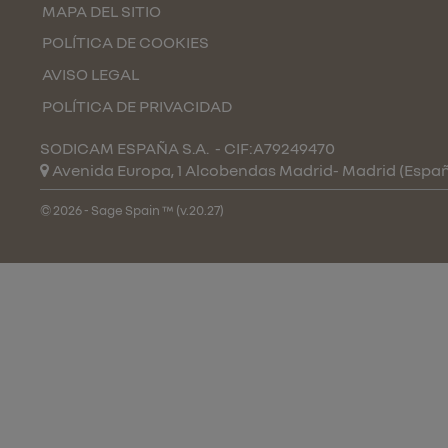
MAPA DEL SITIO
POLÍTICA DE COOKIES
AVISO LEGAL
POLÍTICA DE PRIVACIDAD
SODICAM ESPAÑA S.A.
- CIF:A79249470
Avenida Europa, 1 Alcobendas
Madrid-
Madrid
(Espa
© 2026 - Sage Spain ™ (v.20.27)