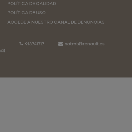
POLÍTICA DE CALIDAD
POLÍTICA DE USO
ACCEDE A NUESTRO CANAL DE DENUNCIAS
913741717
satmt@renault.es
ña)