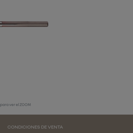
 para ver el ZOOM
CONDICIONES DE VENTA