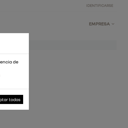
IDENTIFICARSE
EMPRESA
iencia de
s
ptar todas