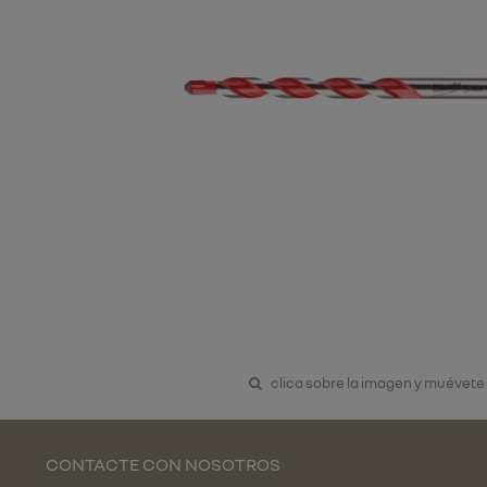
clica sobre la imagen y muévete
CONTACTE CON NOSOTROS